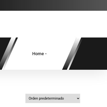
Home
-