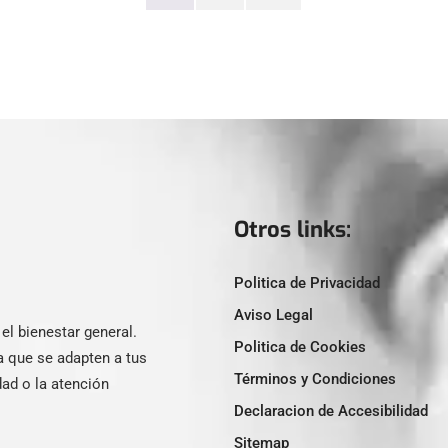
Otros links:
Politica de Privacidad
Aviso Legal
l bienestar general.
Politica de Cookies
a que se adapten a tus
Términos y Condiciones
ad o la atención
Declaracion de Accesibilidad
Sitemap