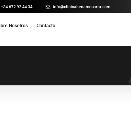
 +34 672 92 44 34
info@clinicabenamocarra.com
bre Nosotros
Contacto