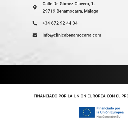
Calle Dr. Gómez Clavero, 1,
29719 Benamocarra, Málaga
+34 672 92 44 34
info@clinicabenamocarra.com
FINANCIADO POR LA UNIÓN EUROPEA CON EL PRO