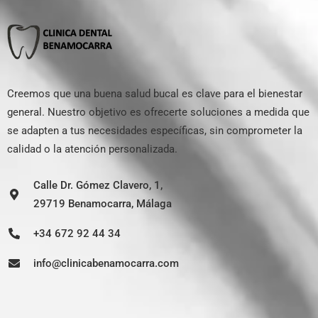
Creemos que una buena salud bucal es clave para el bienestar
general. Nuestro objetivo es ofrecerte soluciones a medida que
se adapten a tus necesidades específicas, sin comprometer la
calidad o la atención personalizada.
Calle Dr. Gómez Clavero, 1,
29719 Benamocarra, Málaga
+34 672 92 44 34
info@clinicabenamocarra.com