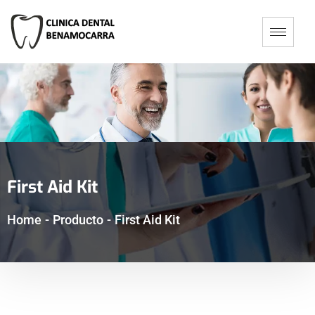
First Aid Kit
Home
-
Producto
-
First Aid Kit