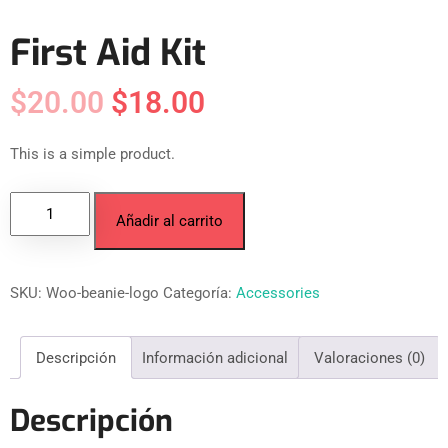
First Aid Kit
$
20.00
$
18.00
This is a simple product.
Añadir al carrito
SKU:
Woo-beanie-logo
Categoría:
Accessories
Descripción
Información adicional
Valoraciones (0)
Descripción