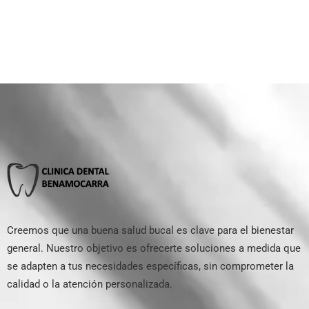
Creemos que una buena salud bucal es clave para el bienestar
general. Nuestro objetivo es ofrecerte soluciones a medida que
se adapten a tus necesidades específicas, sin comprometer la
calidad o la atención personalizada.