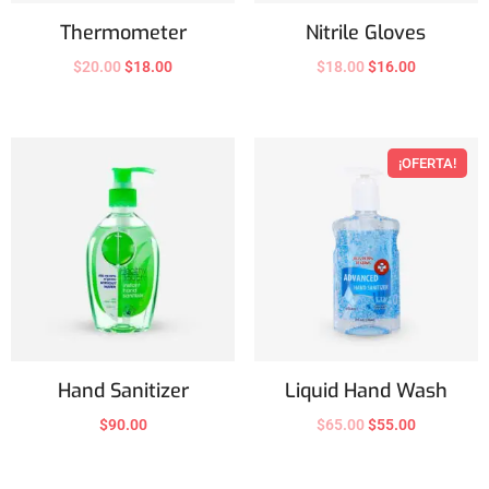
Thermometer
Nitrile Gloves
$
20.00
$
18.00
$
18.00
$
16.00
¡OFERTA!
Hand Sanitizer
Liquid Hand Wash
$
90.00
$
65.00
$
55.00