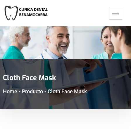
Cloth Face Mask
Home
-
Producto
-
Cloth Face Mask