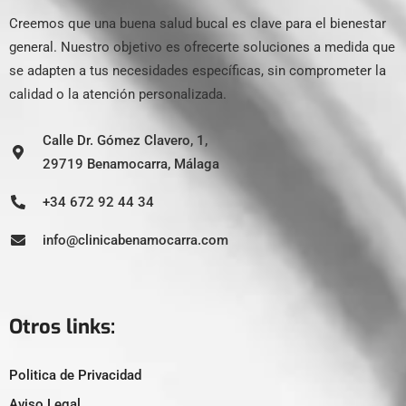
Creemos que una buena salud bucal es clave para el bienestar
general. Nuestro objetivo es ofrecerte soluciones a medida que
se adapten a tus necesidades específicas, sin comprometer la
calidad o la atención personalizada.
Calle Dr. Gómez Clavero, 1,
29719 Benamocarra, Málaga
+34 672 92 44 34
info@clinicabenamocarra.com
Otros links:
Politica de Privacidad
Aviso Legal