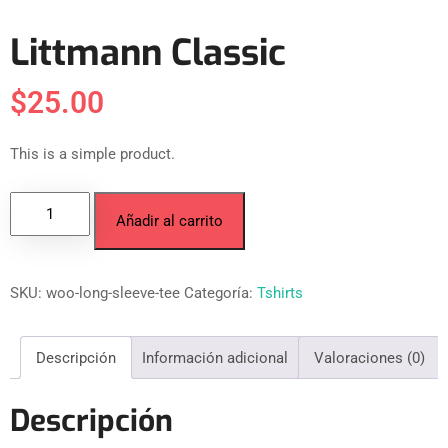
Littmann Classic
$
25.00
This is a simple product.
Añadir al carrito
SKU:
woo-long-sleeve-tee
Categoría:
Tshirts
Descripción
Información adicional
Valoraciones (0)
Descripción