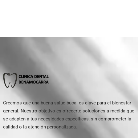
Creemos que una buena salud bucal es clave para el bienestar
general. Nuestro objetivo es ofrecerte soluciones a medida que
se adapten a tus necesidades específicas, sin comprometer la
calidad o la atención personalizada.