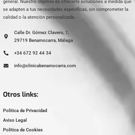
general. Nuestro objetivo es ofrecerte soluciones a medida que
se adapten a tus necesidades específicas, sin comprometer la
calidad o la atención personalizada.
Calle Dr. Gómez Clavero, 1,
29719 Benamocarra, Málaga
+34 672 92 44 34
info@clinicabenamocarra.com
Otros links:
Politica de Privacidad
Aviso Legal
Politica de Cookies