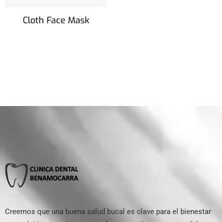
Cloth Face Mask
Creemos que una buena salud bucal es clave para el bienestar