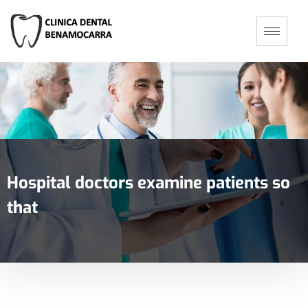
Hospital doctors examine patients so
that