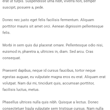
erat ut turpis. Suspendisse urna nibh, viverra non, semper
suscipit, posuere a, pede.
Donec nec justo eget felis facilisis fermentum. Aliquam
porttitor mauris sit amet orci. Aenean dignissim pellentesque
felis.
Morbi in sem quis dui placerat ornare. Pellentesque odio nisi,
euismod in, pharetra a, ultricies in, diam. Sed arcu. Cras
consequat.
Praesent dapibus, neque id cursus faucibus, tortor neque
egestas auguae, eu vulputate magna eros eu erat. Aliquam erat
volutpat. Nam dui mi, tincidunt quis, accumsan porttitor,
facilisis luctus, metus.
Phasellus ultrices nulla quis nibh. Quisque a lectus. Donec
consectetuer ligula vulputate sem tristique cursus. Nam nulla