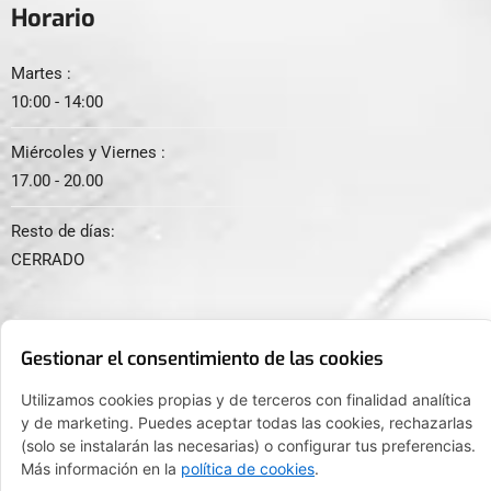
Horario
Martes :
10:00 - 14:00
Miércoles y Viernes :
17.00 - 20.00
Resto de días:
CERRADO
Gestionar el consentimiento de las cookies
Utilizamos cookies propias y de terceros con finalidad analítica
© 2024. Todos los derechos reservados.
y de marketing. Puedes aceptar todas las cookies, rechazarlas
(solo se instalarán las necesarias) o configurar tus preferencias.
Más información en la
política de cookies
.
FINANCIADO POR LA UNIÓN EUROPEA CON EL PROGRAMA KIT