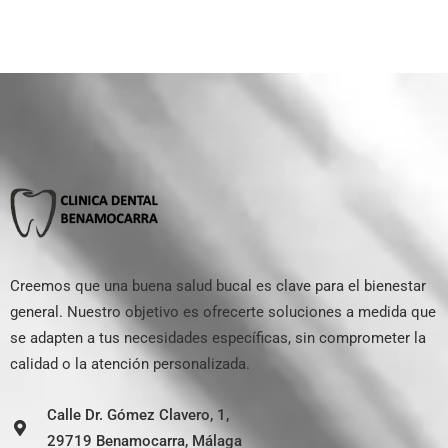
Creemos que una buena salud bucal es clave para el bienestar
general. Nuestro objetivo es ofrecerte soluciones a medida que
se adapten a tus necesidades específicas, sin comprometer la
calidad o la atención personalizada.
Calle Dr. Gómez Clavero, 1,
29719 Benamocarra, Málaga