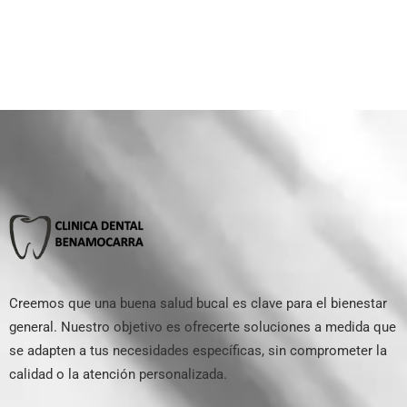
Creemos que una buena salud bucal es clave para el bienestar
general. Nuestro objetivo es ofrecerte soluciones a medida que
se adapten a tus necesidades específicas, sin comprometer la
calidad o la atención personalizada.