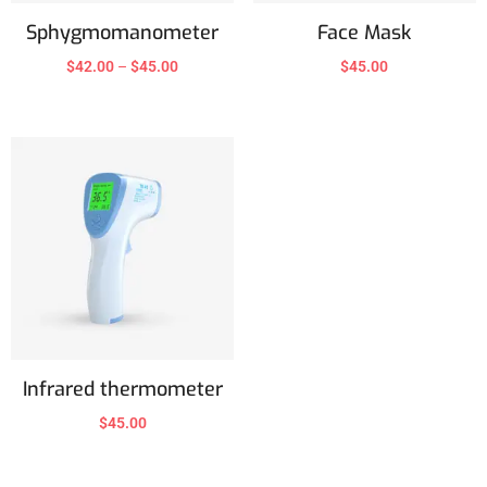
Sphygmomanometer
Face Mask
$
42.00
–
$
45.00
$
45.00
Infrared thermometer
$
45.00