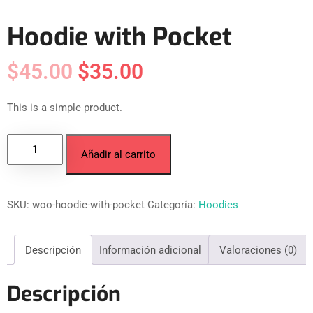
Hoodie with Pocket
$
45.00
$
35.00
This is a simple product.
Añadir al carrito
SKU:
woo-hoodie-with-pocket
Categoría:
Hoodies
Descripción
Información adicional
Valoraciones (0)
Descripción