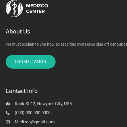
About Us
We must explain to you how all seds this mistakens idea off denounci
CONSULTATION
Contact Info
Rock St 12, Newyork City, USA
(000) 000-000-0000
Medizco@gmail.com