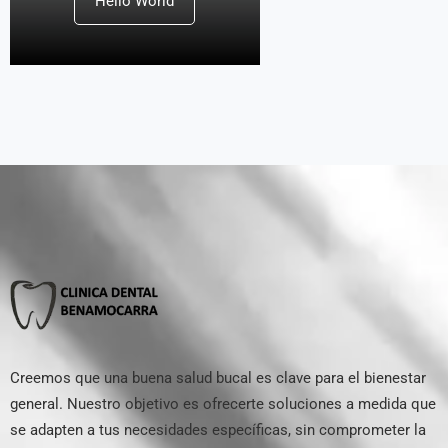
Hello World
Creemos que una buena salud bucal es clave para el bienestar
general. Nuestro objetivo es ofrecerte soluciones a medida que
se adapten a tus necesidades específicas, sin comprometer la