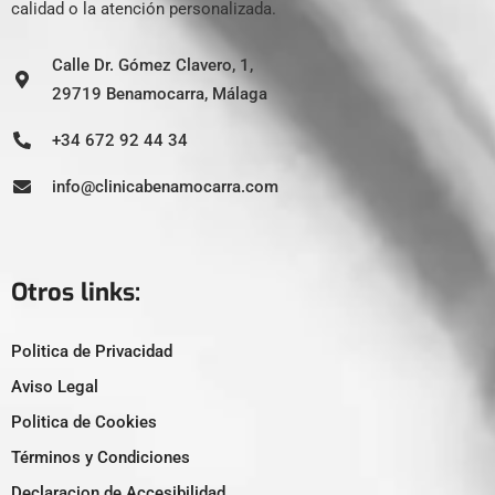
calidad o la atención personalizada.
Calle Dr. Gómez Clavero, 1,
29719 Benamocarra, Málaga
+34 672 92 44 34
info@clinicabenamocarra.com
Otros links:
Politica de Privacidad
Aviso Legal
Politica de Cookies
Términos y Condiciones
Declaracion de Accesibilidad