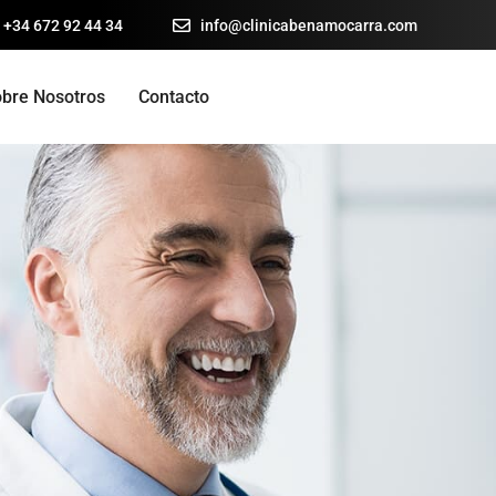
 +34 672 92 44 34
info@clinicabenamocarra.com
bre Nosotros
Contacto