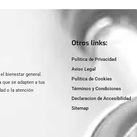
Otros links:
Politica de Privacidad
Aviso Legal
l bienestar general.
Politica de Cookies
a que se adapten a tus
Términos y Condiciones
ad o la atención
Declaracion de Accesibilidad
Sitemap