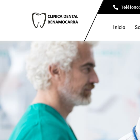
Teléfono:
Inicio
So