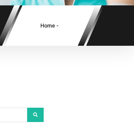
Home
-