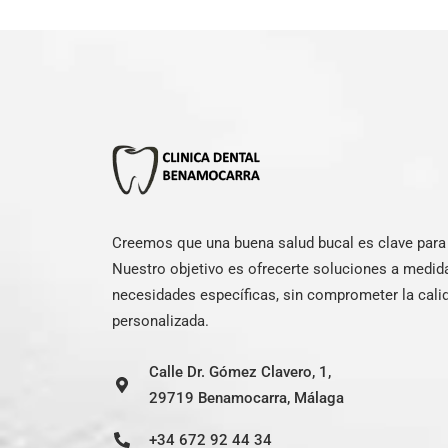
Creemos que una buena salud bucal es clave para e
Nuestro objetivo es ofrecerte soluciones a medid
necesidades específicas, sin comprometer la calid
personalizada.
Calle Dr. Gómez Clavero, 1,
29719 Benamocarra, Málaga
+34 672 92 44 34