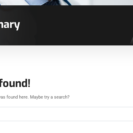
nary
found!
 was found here. Maybe try a search?