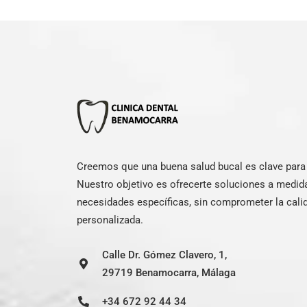
Creemos que una buena salud bucal es clave para e
Nuestro objetivo es ofrecerte soluciones a medid
necesidades específicas, sin comprometer la calid
personalizada.
Calle Dr. Gómez Clavero, 1,
29719 Benamocarra, Málaga
+34 672 92 44 34