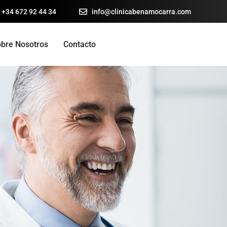
 +34 672 92 44 34
info@clinicabenamocarra.com
bre Nosotros
Contacto