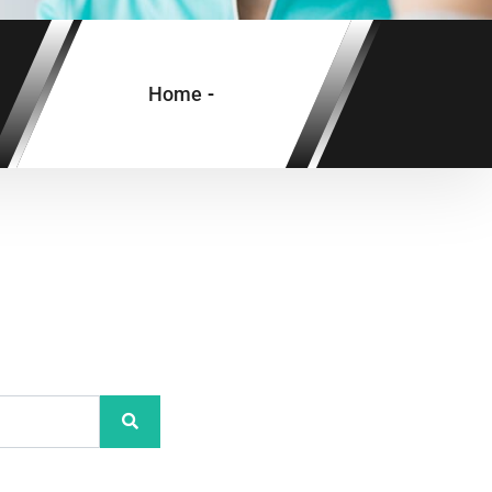
Home
-