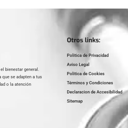
Otros links:
Politica de Privacidad
Aviso Legal
l bienestar general.
Politica de Cookies
a que se adapten a tus
Términos y Condiciones
ad o la atención
Declaracion de Accesibilidad
Sitemap