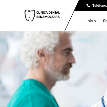
Teléfono:
Inicio
So