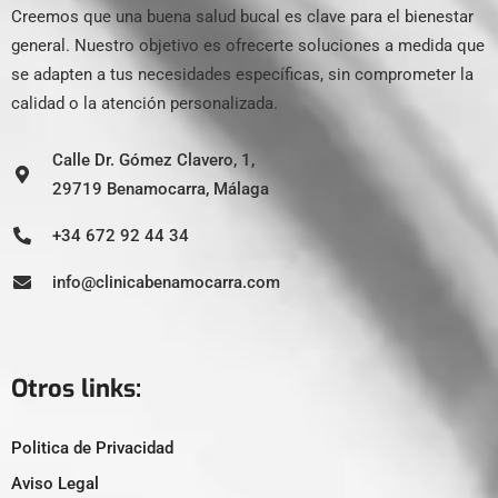
Creemos que una buena salud bucal es clave para el bienestar
general. Nuestro objetivo es ofrecerte soluciones a medida que
se adapten a tus necesidades específicas, sin comprometer la
calidad o la atención personalizada.
Calle Dr. Gómez Clavero, 1,
29719 Benamocarra, Málaga
+34 672 92 44 34
info@clinicabenamocarra.com
Otros links:
Politica de Privacidad
Aviso Legal