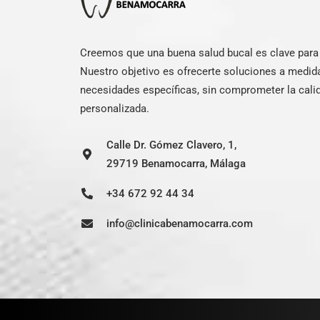
Creemos que una buena salud bucal es clave para e
Nuestro objetivo es ofrecerte soluciones a medid
necesidades específicas, sin comprometer la calid
personalizada.
Calle Dr. Gómez Clavero, 1,
29719 Benamocarra, Málaga
+34 672 92 44 34
info@clinicabenamocarra.com