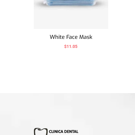
White Face Mask
$
11.05