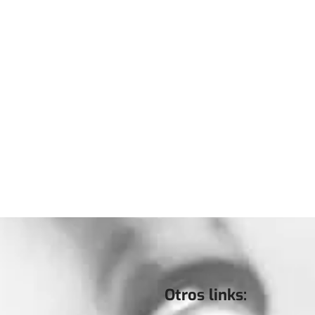
Otros links: