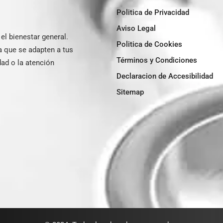
Politica de Privacidad
Aviso Legal
l bienestar general.
Politica de Cookies
a que se adapten a tus
Términos y Condiciones
ad o la atención
Declaracion de Accesibilidad
Sitemap