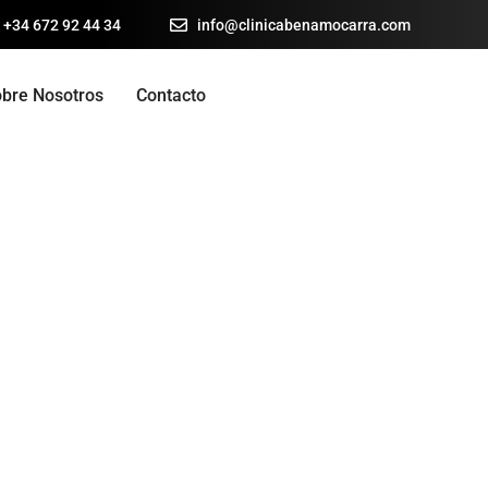
 +34 672 92 44 34
info@clinicabenamocarra.com
bre Nosotros
Contacto