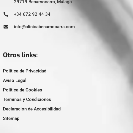
29719 Benamocarra, Málaga
+34 672 92 44 34
info@clinicabenamocarra.com
Otros links:
Politica de Privacidad
Aviso Legal
Politica de Cookies
Términos y Condiciones
Declaracion de Accesibilidad
Sitemap