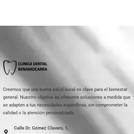
Creemos que una buena salud bucal es clave para el bienestar
general. Nuestro objetivo es ofrecerte soluciones a medida que
se adapten a tus necesidades específicas, sin comprometer la
calidad o la atención personalizada.
Calle Dr. Gómez Clavero, 1,